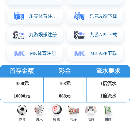
报销可能性增大
中超联赛进入收官阶段，争冠与保级格局日趋白热
化，然而武汉三镇却在此关键时刻遭遇重创。据最新
消息，球队主力右后卫邓涵文在训练中不慎受伤，经
核磁共振检查确诊为脚踝内侧韧带撕裂。这一伤势极
有可能导致他赛季报销，给武汉三镇的防线布局和后
续赛程蒙上沉重阴影。